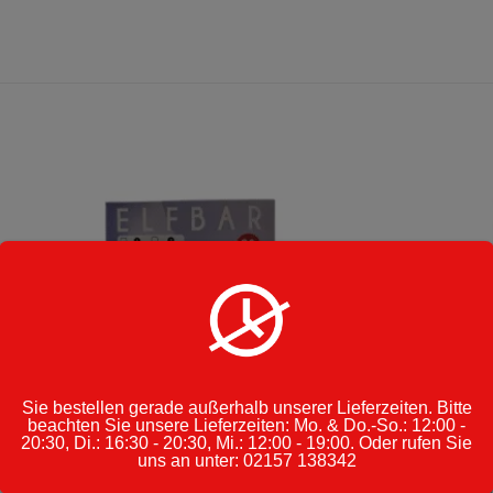
Sie bestellen gerade außerhalb unserer Lieferzeiten. Bitte
beachten Sie unsere Lieferzeiten: Mo. & Do.-So.: 12:00 -
20:30, Di.: 16:30 - 20:30, Mi.: 12:00 - 19:00. Oder rufen Sie
uns an unter: 02157 138342
ZIGARETTEN
,
ZIGARETTEN & TABAKWAREN
E-ZIGARETTEN
,
E-ZIGARETTEN
,
ZIGARETT