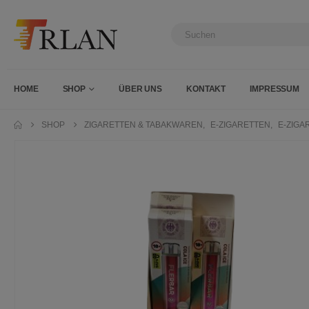
HOME
SHOP
ÜBER UNS
KONTAKT
IMPRESSUM
SHOP
ZIGARETTEN & TABAKWAREN
,
E-ZIGARETTEN
,
E-ZIGA