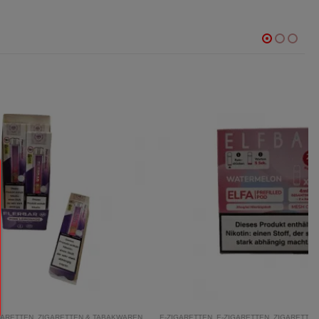
EN & TABAKWAREN
E-ZIGARETTEN
,
E-ZIGARETTEN
,
ZIGARETTEN & TABAKWAREN