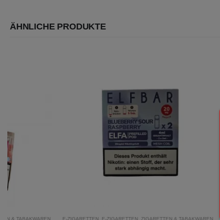
ÄHNLICHE PRODUKTE
E-ZIGARETTEN
,
E-ZIGARETTEN
,
ZIGARETTEN & TABAKWAREN
E-ZIGARETTEN
,
E-