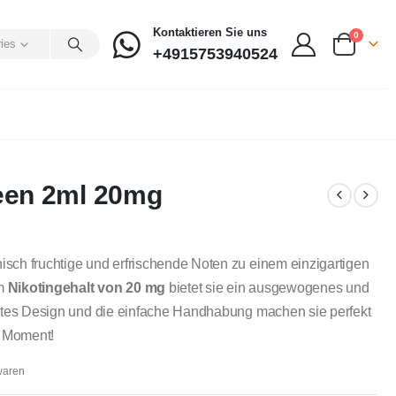
Kontaktieren Sie uns
0
ries
+4915753940524
een 2ml 20mg
isch fruchtige und erfrischende Noten zu einem einzigartigen
em
Nikotingehalt von 20 mg
bietet sie ein ausgewogenes und
paktes Design und die einfache Handhabung machen sie perfekt
n Moment!
waren