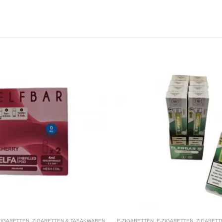
N
,
E-ZIGARETTEN
,
ZIGARETTEN & TABAKWAREN
E-ZIGARETTEN
,
E-ZIGARETTEN
,
ZIGA