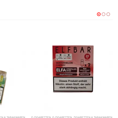
RETTEN & TABAKWAREN
E-ZIGARETTEN
,
E-ZIGARETTEN
,
ZIGARETTEN & TABAKWARE