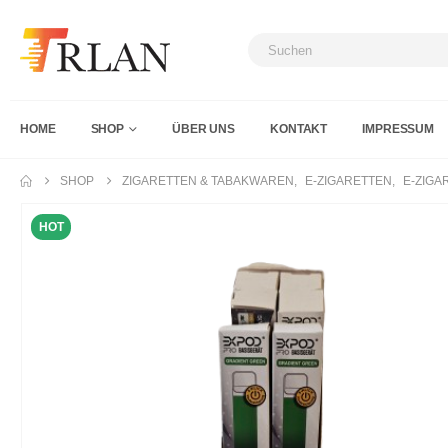
HOME
SHOP
ÜBER UNS
KONTAKT
IMPRESSUM
SHOP
ZIGARETTEN & TABAKWAREN
,
E-ZIGARETTEN
,
E-ZIGA
HOT