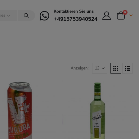
Kontaktieren Sie uns
0
ries
+4915753940524
Anzeigen: