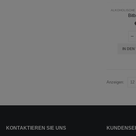
ALKOHOLISCHE
Bitb
IN DE
Anzeigen:
KONTAKTIEREN SIE UNS
KUNDENSE