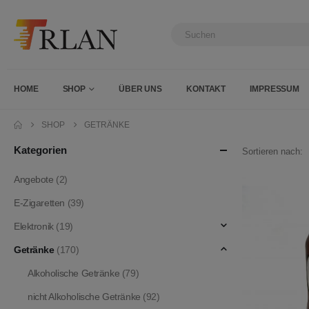
HOME
SHOP
ÜBER UNS
KONTAKT
IMPRESSUM
SHOP
GETRÄNKE
Kategorien
Sortieren nach:
Angebote
(2)
E-Zigaretten
(39)
Elektronik
(19)
Getränke
(170)
Alkoholische Getränke
(79)
nicht Alkoholische Getränke
(92)