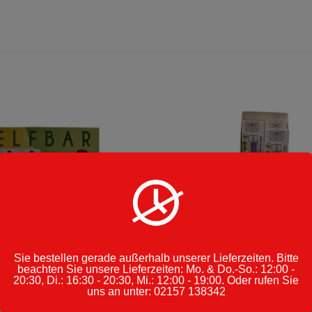
Sie bestellen gerade außerhalb unserer Lieferzeiten. Bitte
beachten Sie unsere Lieferzeiten: Mo. & Do.-So.: 12:00 -
20:30, Di.: 16:30 - 20:30, Mi.: 12:00 - 19:00. Oder rufen Sie
uns an unter: 02157 138342
ZIGARETTEN
,
ZIGARETTEN & TABAKWAREN
E-ZIGARETTEN
,
E-ZIGARETTEN
,
ZIGARETT