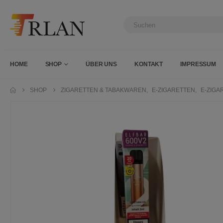
HOME
SHOP
ÜBER UNS
KONTAKT
IMPRESSUM
SHOP
ZIGARETTEN & TABAKWAREN
,
E-ZIGARETTEN
,
E-ZIGA