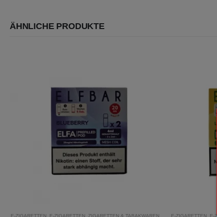
ÄHNLICHE PRODUKTE
E-ZIGARETTEN
,
E-ZIGARETTEN
,
ZIGARETTEN & TABAKWAREN
E-ZIGARETTEN
,
E-