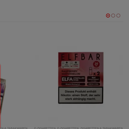
EN & TABAKWAREN
E-ZIGARETTEN
,
E-ZIGARETTEN
,
ZIGARETTEN & TABAKWAREN