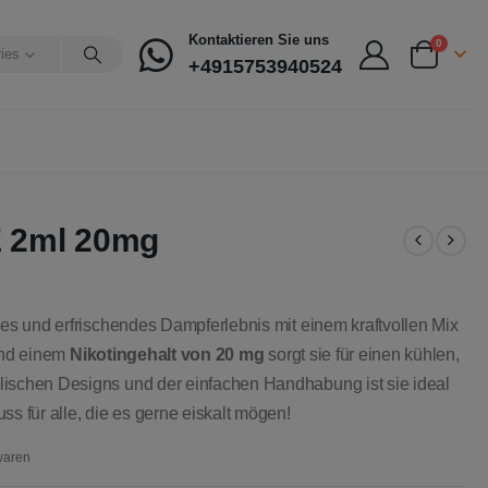
Kontaktieren Sie uns
0
ries
+4915753940524
E 2ml 20mg
ives und erfrischendes Dampferlebnis mit einem kraftvollen Mix
und einem
Nikotingehalt von 20 mg
sorgt sie für einen kühlen,
lischen Designs und der einfachen Handhabung ist sie ideal
ss für alle, die es gerne eiskalt mögen!
waren