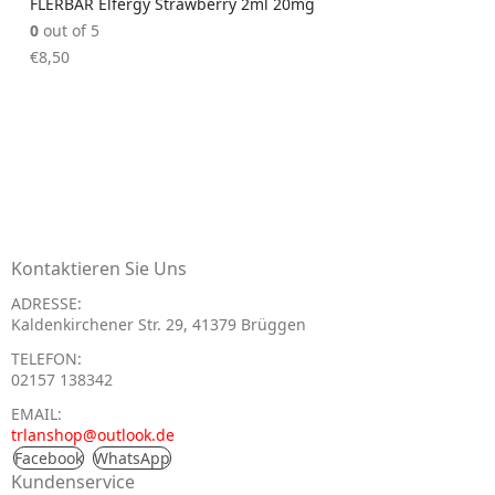
FLERBAR Elfergy Strawberry 2ml 20mg
0
out of 5
€
8,50
Kontaktieren Sie Uns
ADRESSE:
Kaldenkirchener Str. 29, 41379 Brüggen
TELEFON:
02157 138342
EMAIL:
trlanshop@outlook.de
Facebook
WhatsApp
Kundenservice