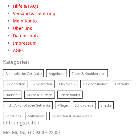
Hilfe & FAQs
Versand & Lieferung
Mein Konto
Über uns
Datenschutz
Impressum
AGBs
Kategorien
Alkoholische Getränke
Angebote
Chips & Knabbereien
E-Zigaretten
E-Zigaretten
Elektronik
Elektrozubehör
Getränke
Haushalt
Kekse & Kuchen
Lebensmittel
nicht Alkoholische Getränke
Pflege
Schokolade
Snacks
Sonstiges
Süßwaren
Zigaretten & Tabakwaren
Öffnungszeiten
Mo, Mi, Do, Fr : 9:00 – 22:00