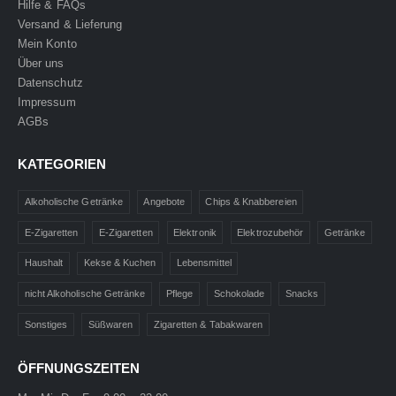
Hilfe & FAQs
Versand & Lieferung
Mein Konto
Über uns
Datenschutz
Impressum
AGBs
KATEGORIEN
Alkoholische Getränke
Angebote
Chips & Knabbereien
E-Zigaretten
E-Zigaretten
Elektronik
Elektrozubehör
Getränke
Haushalt
Kekse & Kuchen
Lebensmittel
nicht Alkoholische Getränke
Pflege
Schokolade
Snacks
Sonstiges
Süßwaren
Zigaretten & Tabakwaren
ÖFFNUNGSZEITEN