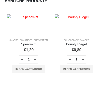
ÄHNLICHE PRODUKTE
SNACKS
,
SONSTIGES
,
SÜSSWAREN
SCHOKOLADE
,
SNACKS
Spearmint
Bounty Riegel
€
1,20
€
0,80
IN DEN WARENKORB
IN DEN WARENKORB