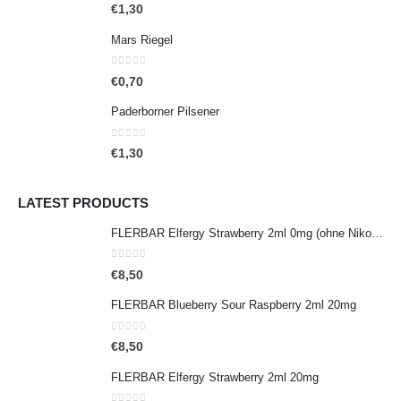
0
out of 5
€
1,30
Mars Riegel
0
out of 5
€
0,70
Paderborner Pilsener
0
out of 5
€
1,30
LATEST PRODUCTS
FLERBAR Elfergy Strawberry 2ml 0mg (ohne Nikotin)
0
out of 5
€
8,50
FLERBAR Blueberry Sour Raspberry 2ml 20mg
0
out of 5
€
8,50
FLERBAR Elfergy Strawberry 2ml 20mg