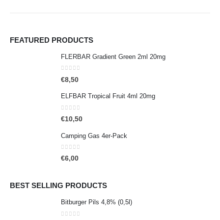
FEATURED PRODUCTS
FLERBAR Gradient Green 2ml 20mg
0
out of 5
€
8,50
ELFBAR Tropical Fruit 4ml 20mg
0
out of 5
€
10,50
Camping Gas 4er-Pack
0
out of 5
€
6,00
BEST SELLING PRODUCTS
Bitburger Pils 4,8% (0,5l)