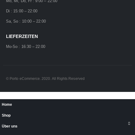
Mo, Mi, Do, Fr : 9:00 – 22:00
Di : 15:00 – 22:00
Sa, So : 10:00 – 22:00
LIEFERZEITEN
Mo-So : 16:30 – 22:00
© Porto eCommerce. 2020. All Rights Reserved
Home
Shop
Über uns