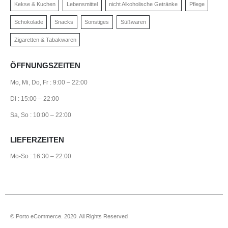
Kekse & Kuchen
Lebensmittel
nicht Alkoholische Getränke
Pflege
Schokolade
Snacks
Sonstiges
Süßwaren
Zigaretten & Tabakwaren
ÖFFNUNGSZEITEN
Mo, Mi, Do, Fr : 9:00 – 22:00
Di : 15:00 – 22:00
Sa, So : 10:00 – 22:00
LIEFERZEITEN
Mo-So : 16:30 – 22:00
© Porto eCommerce. 2020. All Rights Reserved