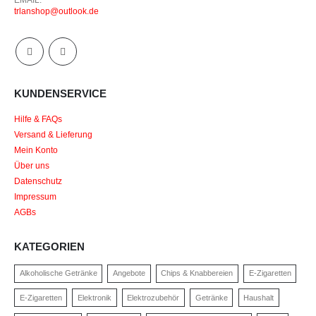
trlanshop@outlook.de
KUNDENSERVICE
Hilfe & FAQs
Versand & Lieferung
Mein Konto
Über uns
Datenschutz
Impressum
AGBs
KATEGORIEN
Alkoholische Getränke
Angebote
Chips & Knabbereien
E-Zigaretten
E-Zigaretten
Elektronik
Elektrozubehör
Getränke
Haushalt