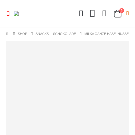
0
SHOP
SNACKS
,
SCHOKOLADE
MILKA GANZE HASELNÜSSE