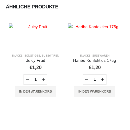
ÄHNLICHE PRODUKTE
SNACKS
,
SONSTIGES
,
SÜSSWAREN
SNACKS
,
SÜSSWAREN
Juicy Fruit
Haribo Konfekties 175g
€
1,20
€
1,20
IN DEN WARENKORB
IN DEN WARENKORB