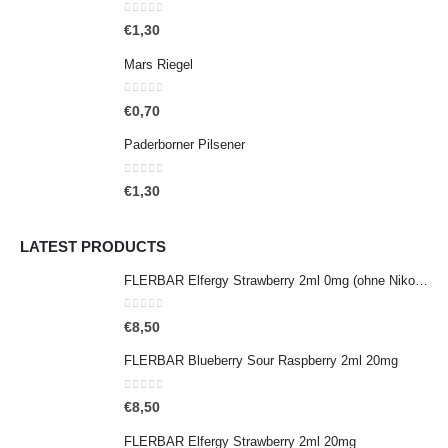
0
out of 5
€
1,30
Mars Riegel
0
out of 5
€
0,70
Paderborner Pilsener
0
out of 5
€
1,30
LATEST PRODUCTS
FLERBAR Elfergy Strawberry 2ml 0mg (ohne Nikotin)
0
out of 5
€
8,50
FLERBAR Blueberry Sour Raspberry 2ml 20mg
0
out of 5
€
8,50
FLERBAR Elfergy Strawberry 2ml 20mg