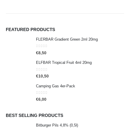
FEATURED PRODUCTS
FLERBAR Gradient Green 2ml 20mg
0
out of 5
€
8,50
ELFBAR Tropical Fruit 4ml 20mg
0
out of 5
€
10,50
Camping Gas 4er-Pack
0
out of 5
€
6,00
BEST SELLING PRODUCTS
Bitburger Pils 4,8% (0,5l)