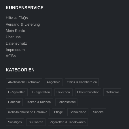
KUNDENSERVICE
Hilfe & FAQs
Versand & Lieferung
Mein Konto
Über uns
Datenschutz
Impressum
AGBs
KATEGORIEN
Alkoholische Getränke
Angebote
Chips & Knabbereien
E-Zigaretten
E-Zigaretten
Elektronik
Elektrozubehör
Getränke
Haushalt
Kekse & Kuchen
Lebensmittel
nicht Alkoholische Getränke
Pflege
Schokolade
Snacks
Sonstiges
Süßwaren
Zigaretten & Tabakwaren