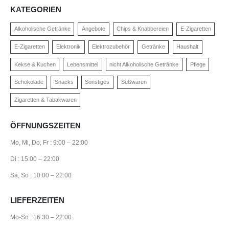
KATEGORIEN
Alkoholische Getränke
Angebote
Chips & Knabbereien
E-Zigaretten
E-Zigaretten
Elektronik
Elektrozubehör
Getränke
Haushalt
Kekse & Kuchen
Lebensmittel
nicht Alkoholische Getränke
Pflege
Schokolade
Snacks
Sonstiges
Süßwaren
Zigaretten & Tabakwaren
ÖFFNUNGSZEITEN
Mo, Mi, Do, Fr : 9:00 – 22:00
Di : 15:00 – 22:00
Sa, So : 10:00 – 22:00
LIEFERZEITEN
Mo-So : 16:30 – 22:00