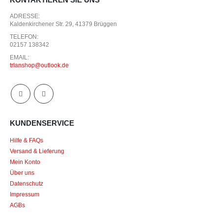
KONTAKTIEREN SIE UNS
ADRESSE:
Kaldenkirchener Str. 29, 41379 Brüggen
TELEFON:
02157 138342
EMAIL:
trlanshop@outlook.de
KUNDENSERVICE
Hilfe & FAQs
Versand & Lieferung
Mein Konto
Über uns
Datenschutz
Impressum
AGBs