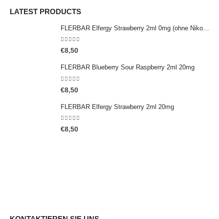
LATEST PRODUCTS
FLERBAR Elfergy Strawberry 2ml 0mg (ohne Nikotin)
0
out of 5
€
8,50
FLERBAR Blueberry Sour Raspberry 2ml 20mg
0
out of 5
€
8,50
FLERBAR Elfergy Strawberry 2ml 20mg
0
out of 5
€
8,50