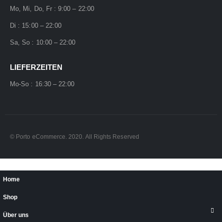
Mo, Mi, Do, Fr : 9:00 – 22:00
Di : 15:00 – 22:00
Sa, So : 10:00 – 22:00
LIEFERZEITEN
Mo-So : 16:30 – 22:00
© Porto eCommerce. 2020. All Rights Reserved
Home
Shop
Über uns