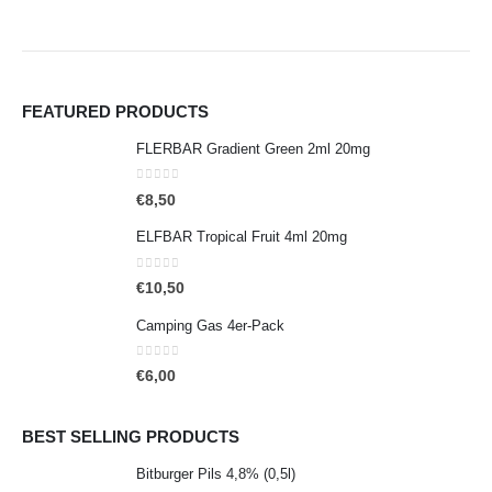
FEATURED PRODUCTS
FLERBAR Gradient Green 2ml 20mg
0
out of 5
€
8,50
ELFBAR Tropical Fruit 4ml 20mg
0
out of 5
€
10,50
Camping Gas 4er-Pack
0
out of 5
€
6,00
BEST SELLING PRODUCTS
Bitburger Pils 4,8% (0,5l)