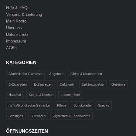
Hilfe & FAQs
Versand & Lieferung
Mein Konto
Über uns
Datenschutz
Impressum
AGBs
KATEGORIEN
Alkoholische Getränke
Angebote
Chips & Knabbereien
E-Zigaretten
E-Zigaretten
Elektronik
Elektrozubehör
Getränke
Haushalt
Kekse & Kuchen
Lebensmittel
nicht Alkoholische Getränke
Pflege
Schokolade
Snacks
Sonstiges
Süßwaren
Zigaretten & Tabakwaren
ÖFFNUNGSZEITEN