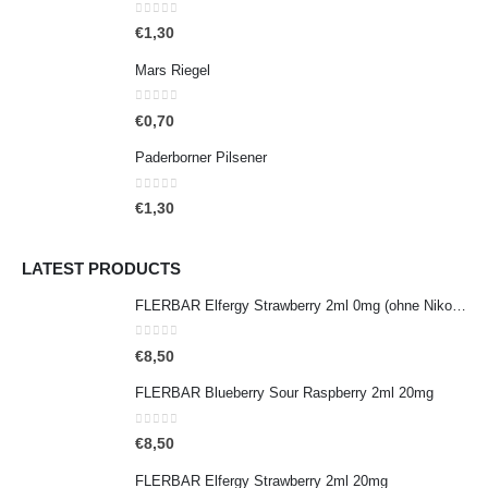
0
out of 5
€
1,30
Mars Riegel
0
out of 5
€
0,70
Paderborner Pilsener
0
out of 5
€
1,30
LATEST PRODUCTS
FLERBAR Elfergy Strawberry 2ml 0mg (ohne Nikotin)
0
out of 5
€
8,50
FLERBAR Blueberry Sour Raspberry 2ml 20mg
0
out of 5
€
8,50
FLERBAR Elfergy Strawberry 2ml 20mg