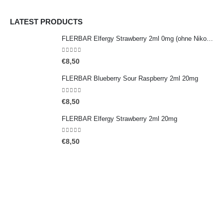
LATEST PRODUCTS
FLERBAR Elfergy Strawberry 2ml 0mg (ohne Nikotin)
0
out of 5
€
8,50
FLERBAR Blueberry Sour Raspberry 2ml 20mg
0
out of 5
€
8,50
FLERBAR Elfergy Strawberry 2ml 20mg
0
out of 5
€
8,50