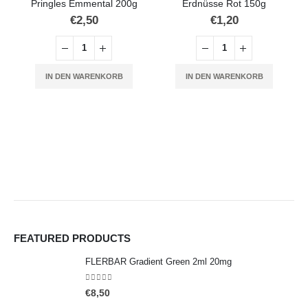
Pringles Emmental 200g
Erdnüsse Rot 150g
€
2,50
€
1,20
IN DEN WARENKORB
IN DEN WARENKORB
FEATURED PRODUCTS
FLERBAR Gradient Green 2ml 20mg
0
out of 5
€
8,50