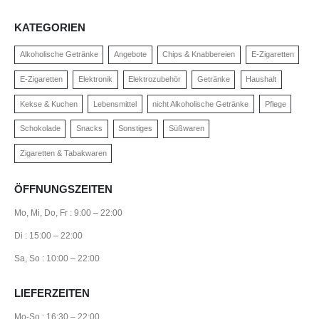
KATEGORIEN
Alkoholische Getränke
Angebote
Chips & Knabbereien
E-Zigaretten
E-Zigaretten
Elektronik
Elektrozubehör
Getränke
Haushalt
Kekse & Kuchen
Lebensmittel
nicht Alkoholische Getränke
Pflege
Schokolade
Snacks
Sonstiges
Süßwaren
Zigaretten & Tabakwaren
ÖFFNUNGSZEITEN
Mo, Mi, Do, Fr : 9:00 – 22:00
Di : 15:00 – 22:00
Sa, So : 10:00 – 22:00
LIEFERZEITEN
Mo-So : 16:30 – 22:00