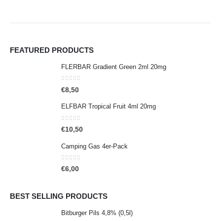
FEATURED PRODUCTS
FLERBAR Gradient Green 2ml 20mg
0
out of 5
€
8,50
ELFBAR Tropical Fruit 4ml 20mg
0
out of 5
€
10,50
Camping Gas 4er-Pack
0
out of 5
€
6,00
BEST SELLING PRODUCTS
Bitburger Pils 4,8% (0,5l)