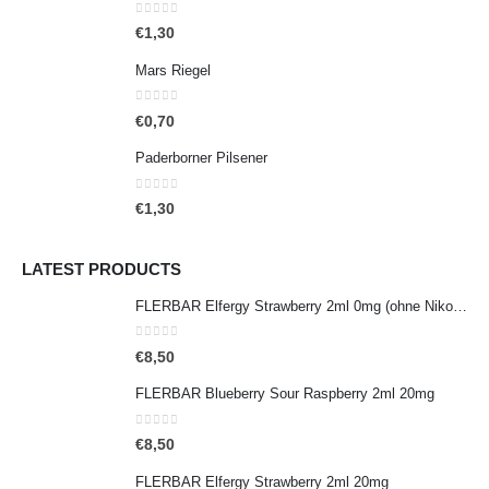
0
out of 5
€
1,30
Mars Riegel
0
out of 5
€
0,70
Paderborner Pilsener
0
out of 5
€
1,30
LATEST PRODUCTS
FLERBAR Elfergy Strawberry 2ml 0mg (ohne Nikotin)
0
out of 5
€
8,50
FLERBAR Blueberry Sour Raspberry 2ml 20mg
0
out of 5
€
8,50
FLERBAR Elfergy Strawberry 2ml 20mg