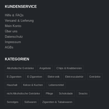
KUNDENSERVICE
Hilfe & FAQs
Versand & Lieferung
Mein Konto
Über uns
Datenschutz
Impressum
AGBs
KATEGORIEN
Alkoholische Getränke
Angebote
Chips & Knabbereien
E-Zigaretten
E-Zigaretten
Elektronik
Elektrozubehör
Getränke
Haushalt
Kekse & Kuchen
Lebensmittel
nicht Alkoholische Getränke
Pflege
Schokolade
Snacks
Sonstiges
Süßwaren
Zigaretten & Tabakwaren