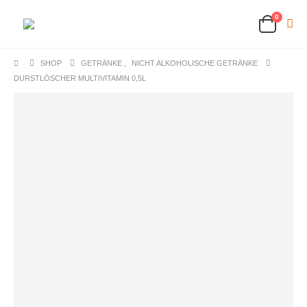
0
SHOP
GETRÄNKE
,
NICHT ALKOHOLISCHE GETRÄNKE
DURSTLÖSCHER MULTIVITAMIN 0,5L