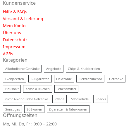
Kundenservice
Hilfe & FAQs
Versand & Lieferung
Mein Konto
Über uns
Datenschutz
Impressum
AGBs
Kategorien
Alkoholische Getränke
Angebote
Chips & Knabbereien
E-Zigaretten
E-Zigaretten
Elektronik
Elektrozubehör
Getränke
Haushalt
Kekse & Kuchen
Lebensmittel
nicht Alkoholische Getränke
Pflege
Schokolade
Snacks
Sonstiges
Süßwaren
Zigaretten & Tabakwaren
Öffnungszeiten
Mo, Mi, Do, Fr : 9:00 – 22:00