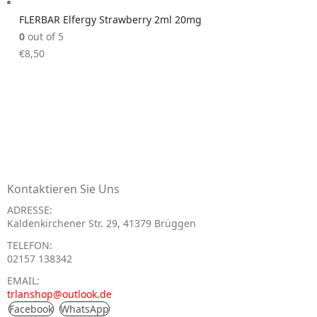
FLERBAR Elfergy Strawberry 2ml 20mg
0
out of 5
€
8,50
Kontaktieren Sie Uns
ADRESSE:
Kaldenkirchener Str. 29, 41379 Brüggen
TELEFON:
02157 138342
EMAIL:
trlanshop@outlook.de
Facebook
WhatsApp