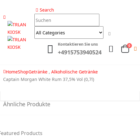
Search
Kontaktieren Sie uns
0
+4915753940524
Home
Shop
Getränke
,
Alkoholische Getränke
Captain Morgan White Rum 37,5% Vol (0,7l)
Ähnliche Produkte
Featured Products