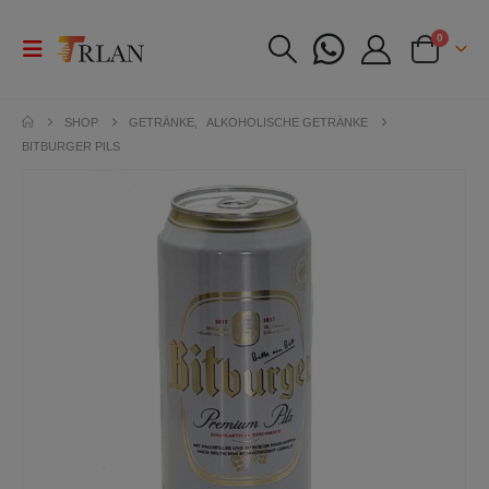
0
SHOP
GETRÄNKE
,
ALKOHOLISCHE GETRÄNKE
BITBURGER PILS