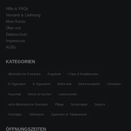
Hilfe & FAQs
Versand & Lieferung
Mein Konto
Über uns
Datenschutz
Impressum
AGBs
KATEGORIEN
Alkoholische Getränke
Angebote
Chips & Knabbereien
E-Zigaretten
E-Zigaretten
Elektronik
Elektrozubehör
Getränke
Haushalt
Kekse & Kuchen
Lebensmittel
nicht Alkoholische Getränke
Pflege
Schokolade
Snacks
Sonstiges
Süßwaren
Zigaretten & Tabakwaren
ÖFFNUNGSZEITEN