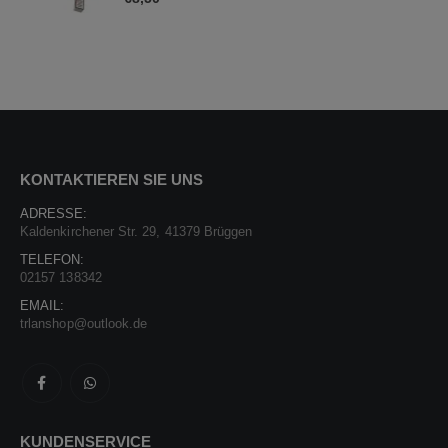
KONTAKTIEREN SIE UNS
ADRESSE:
Kaldenkirchener Str. 29, 41379 Brüggen
TELEFON:
02157 138342
EMAIL:
trlanshop@outlook.de
KUNDENSERVICE