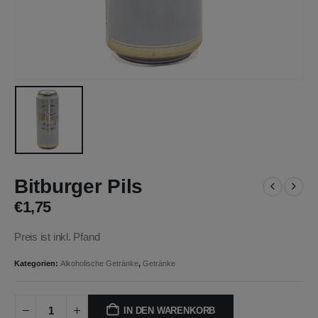
Bitburger Pils
€
1,75
Preis ist inkl. Pfand
Kategorien:
Alkoholische Getränke
,
Getränke
IN DEN WARENKORB