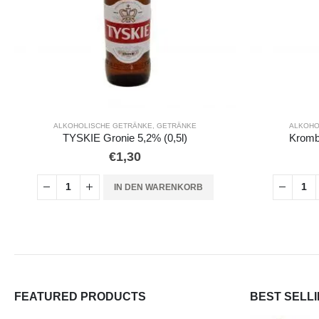
ALKOHOLISCHE GETRÄNKE
,
GETRÄNKE
GETRÄNKE
Krombacher Radler 2,5% (0,5l)
€
1,30
IN DEN WARENKORB
FEATURED PRODUCTS
BEST SELL