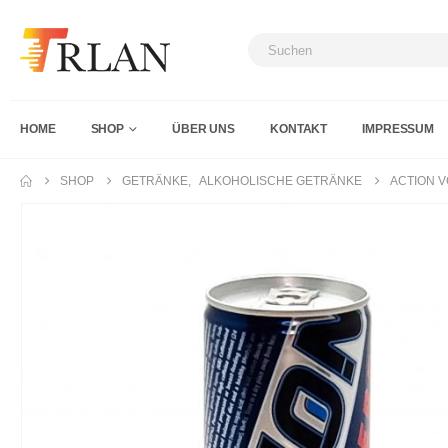
HOME
SHOP
ÜBER UNS
KONTAKT
IMPRESSUM
SHOP
GETRÄNKE
,
ALKOHOLISCHE GETRÄNKE
ACTION V