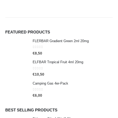
FEATURED PRODUCTS
FLERBAR Gradient Green 2ml 20mg
0
out of 5
€
8,50
ELFBAR Tropical Fruit 4ml 20mg
0
out of 5
€
10,50
Camping Gas 4er-Pack
0
out of 5
€
6,00
BEST SELLING PRODUCTS