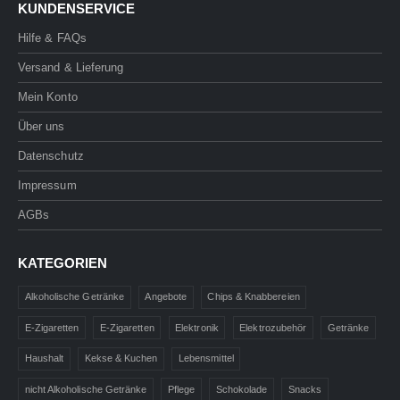
KUNDENSERVICE
Hilfe & FAQs
Versand & Lieferung
Mein Konto
Über uns
Datenschutz
Impressum
AGBs
KATEGORIEN
Alkoholische Getränke
Angebote
Chips & Knabbereien
E-Zigaretten
E-Zigaretten
Elektronik
Elektrozubehör
Getränke
Haushalt
Kekse & Kuchen
Lebensmittel
nicht Alkoholische Getränke
Pflege
Schokolade
Snacks