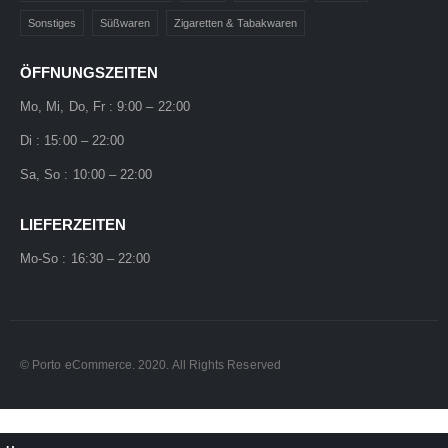
Sonstiges
Süßwaren
Zigaretten & Tabakwaren
ÖFFNUNGSZEITEN
Mo, Mi, Do, Fr : 9:00 – 22:00
Di : 15:00 – 22:00
Sa, So : 10:00 – 22:00
LIEFERZEITEN
Mo-So : 16:30 – 22:00
© Porto eCommerce. 2020. All Rights Reserved