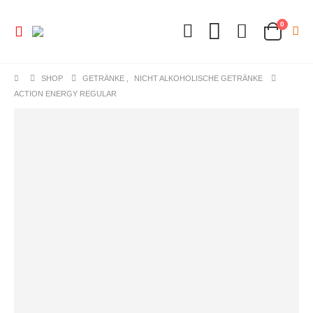
0
SHOP
GETRÄNKE
,
NICHT ALKOHOLISCHE GETRÄNKE
ACTION ENERGY REGULAR