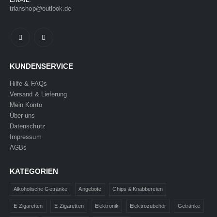
trlanshop@outlook.de
KUNDENSERVICE
Hilfe & FAQs
Versand & Lieferung
Mein Konto
Über uns
Datenschutz
Impressum
AGBs
KATEGORIEN
Alkoholische Getränke
Angebote
Chips & Knabbereien
E-Zigaretten
E-Zigaretten
Elektronik
Elektrozubehör
Getränke