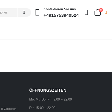
Kontaktieren Sie uns
0
+4915753940524
ÖFFNUNGSZEITEN
Mo, Mi, Do, Fr : 9:00 – 22:00
Di : 15:00 – 22:00
E-Zigaretten